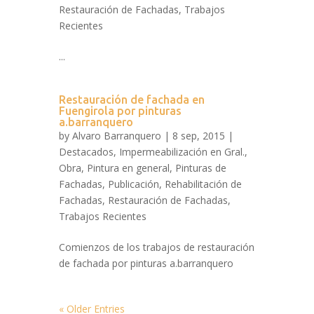
Restauración de Fachadas
,
Trabajos
Recientes
...
Restauración de fachada en
Fuengirola por pinturas
a.barranquero
by
Alvaro Barranquero
| 8 sep, 2015 |
Destacados
,
Impermeabilización en Gral.
,
Obra
,
Pintura en general
,
Pinturas de
Fachadas
,
Publicación
,
Rehabilitación de
Fachadas
,
Restauración de Fachadas
,
Trabajos Recientes
Comienzos de los trabajos de restauración
de fachada por pinturas a.barranquero
« Older Entries