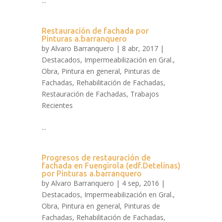
...
Restauración de fachada por
Pinturas a.barranquero
by
Alvaro Barranquero
| 8 abr, 2017 |
Destacados
,
Impermeabilización en Gral.
,
Obra
,
Pintura en general
,
Pinturas de
Fachadas
,
Rehabilitación de Fachadas
,
Restauración de Fachadas
,
Trabajos
Recientes
...
Progresos de restauración de
fachada en Fuengirola (edf.Detelinas)
por Pinturas a.barranquero
by
Alvaro Barranquero
| 4 sep, 2016 |
Destacados
,
Impermeabilización en Gral.
,
Obra
,
Pintura en general
,
Pinturas de
Fachadas
,
Rehabilitación de Fachadas
,