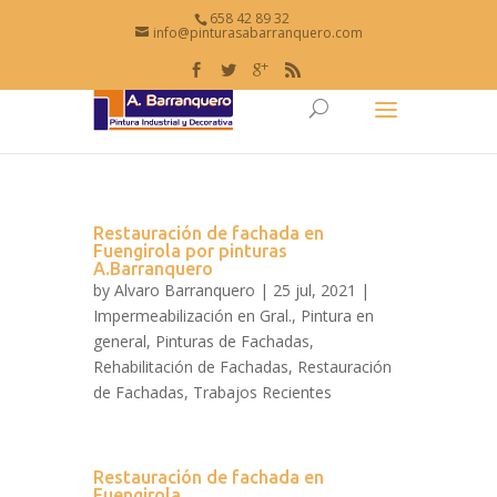
658 42 89 32
info@pinturasabarranquero.com
Restauración de fachada en
Fuengirola por pinturas
A.Barranquero
by
Alvaro Barranquero
| 25 jul, 2021 |
Impermeabilización en Gral.
,
Pintura en
general
,
Pinturas de Fachadas
,
Rehabilitación de Fachadas
,
Restauración
de Fachadas
,
Trabajos Recientes
Restauración de fachada en
Fuengirola