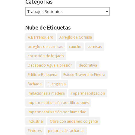
Categorías
Nube de Etiquetas
A.Barranquero
Arreglo de Cornisa
arreglos de cornisas
caucho
cornisas
corrosión de forjado
Decapado Agua a presión
decorativa
Edificio Balbuena
Estuco Travertino Piedra
fachada
Fuengirola
imitaciones a madera
impermeabilizacion
Impermeabilización por filtraciones
Impermeabilización por humedad
industrial
Obra con andamio colgante
Pintores
pintores de fachadas