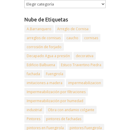
Nube de Etiquetas
A.Barranquero
Arreglo de Cornisa
arreglos de cornisas
caucho
cornisas
corrosión de forjado
Decapado Agua a presión
decorativa
Edificio Balbuena
Estuco Travertino Piedra
fachada
Fuengirola
imitaciones a madera
impermeabilizacion
Impermeabilización por filtraciones
Impermeabilización por humedad
industrial
Obra con andamio colgante
Pintores
pintores de fachadas
pintores en Fuengirola
pintores Fuengirola