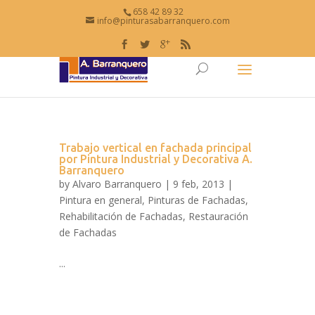
658 42 89 32
info@pinturasabarranquero.com
Trabajo vertical en fachada principal
por Pintura Industrial y Decorativa A.
Barranquero
by
Alvaro Barranquero
| 9 feb, 2013 |
Pintura en general
,
Pinturas de Fachadas
,
Rehabilitación de Fachadas
,
Restauración
de Fachadas
...