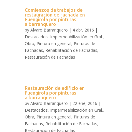
Comienzos de trabajos de
restauración de fachada en
Fuengirola por pinturas
a.barranquero
by
Alvaro Barranquero
| 4 abr, 2016 |
Destacados
,
Impermeabilización en Gral.
,
Obra
,
Pintura en general
,
Pinturas de
Fachadas
,
Rehabilitación de Fachadas
,
Restauración de Fachadas
...
Restauración de edificio en
Fuengirola por pinturas
a.barranquero
by
Alvaro Barranquero
| 22 ene, 2016 |
Destacados
,
Impermeabilización en Gral.
,
Obra
,
Pintura en general
,
Pinturas de
Fachadas
,
Rehabilitación de Fachadas
,
Restauración de Fachadas