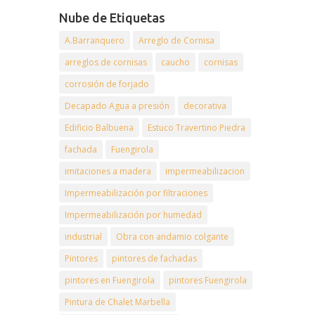
Nube de Etiquetas
A.Barranquero
Arreglo de Cornisa
arreglos de cornisas
caucho
cornisas
corrosión de forjado
Decapado Agua a presión
decorativa
Edificio Balbuena
Estuco Travertino Piedra
fachada
Fuengirola
imitaciones a madera
impermeabilizacion
Impermeabilización por filtraciones
Impermeabilización por humedad
industrial
Obra con andamio colgante
Pintores
pintores de fachadas
pintores en Fuengirola
pintores Fuengirola
Pintura de Chalet Marbella