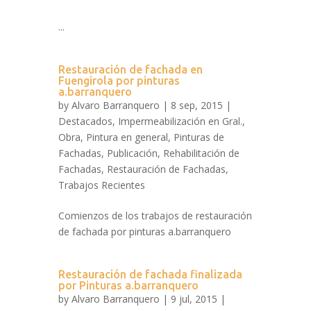
...
Restauración de fachada en
Fuengirola por pinturas
a.barranquero
by
Alvaro Barranquero
| 8 sep, 2015 |
Destacados
,
Impermeabilización en Gral.
,
Obra
,
Pintura en general
,
Pinturas de
Fachadas
,
Publicación
,
Rehabilitación de
Fachadas
,
Restauración de Fachadas
,
Trabajos Recientes
Comienzos de los trabajos de restauración
de fachada por pinturas a.barranquero
Restauración de fachada finalizada
por Pinturas a.barranquero
by
Alvaro Barranquero
| 9 jul, 2015 |