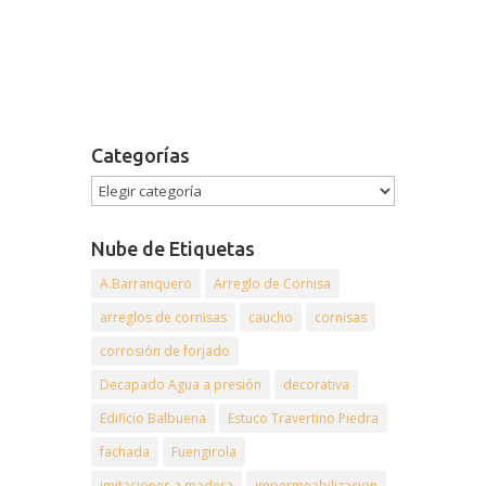
Categorías
Nube de Etiquetas
A.Barranquero
Arreglo de Cornisa
arreglos de cornisas
caucho
cornisas
corrosión de forjado
Decapado Agua a presión
decorativa
Edificio Balbuena
Estuco Travertino Piedra
fachada
Fuengirola
imitaciones a madera
impermeabilizacion