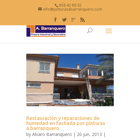
658 42 89 32
info@pinturasabarranquero.com
Restauración y reparaciones de
humedad en fachada por pinturas
a.barranquero
by
Alvaro Barranquero
| 20 jun, 2013 |