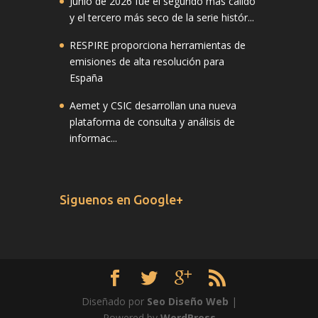
Junio de 2026 fue el segundo más cálido
y el tercero más seco de la serie histór...
RESPIRE proporciona herramientas de
emisiones de alta resolución para
España
Aemet y CSIC desarrollan una nueva
plataforma de consulta y análisis de
informac...
Siguenos en Google+
Diseñado por
Seo Diseño Web
|
Powered by
WordPress